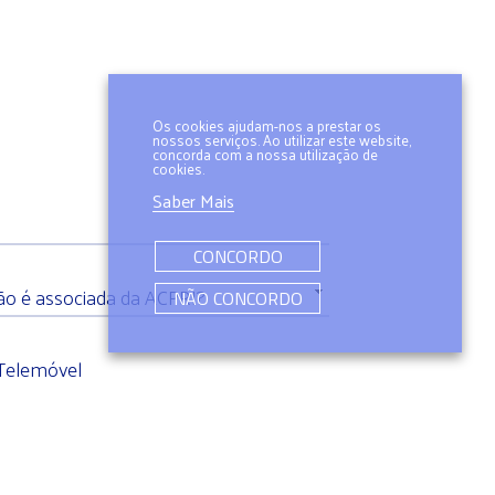
Os cookies ajudam-nos a prestar os
nossos serviços. Ao utilizar este website,
concorda com a nossa utilização de
cookies.
Saber Mais
CONCORDO
NÃO CONCORDO