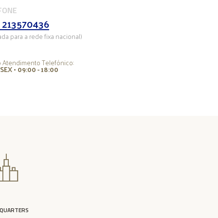
FONE
 213570436
da para a rede fixa nacional)
o Atendimento Telefónico:
SEX • 09:00 - 18:00
DQUARTERS