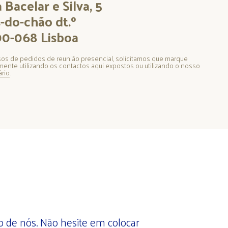
 Bacelar e Silva, 5
-do-chão dt.º
0-068 Lisboa
os de pedidos de reunião presencial, solicitamos que marque
mente utilizando os contactos aqui expostos ou utilizando o nosso
ário
.
 de nós. Não hesite em colocar