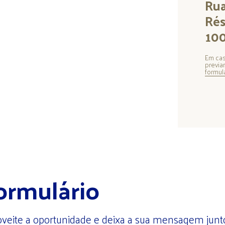
Rua
Rés
100
Em cas
previa
formul
ormulário
veite a oportunidade e deixa a sua mensagem junto