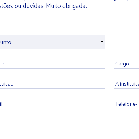
tões ou dúvidas. Muito obrigada.
sagem