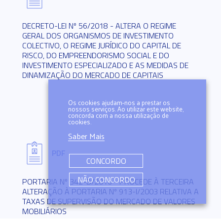
DECRETO-LEI Nº 56/2018 - ALTERA O REGIME
GERAL DOS ORGANISMOS DE INVESTIMENTO
COLECTIVO, O REGIME JURÍDICO DO CAPITAL DE
RISCO, DO EMPREENDORISMO SOCIAL E DO
INVESTIMENTO ESPECIALIZADO E AS MEDIDAS DE
DINAMIZAÇÃO DO MERCADO DE CAPITAIS
Os cookies ajudam-nos a prestar os
nossos serviços. Ao utilizar este website,
concorda com a nossa utilização de
cookies.
Saber Mais
PDF
CONCORDO
NÃO CONCORDO
PORTARIA Nº 342-B/2016 - PROCEDE À TERCEIRA
ALTERAÇÃO À PORTARIA Nº 913-I/2003 RELATIVA A
TAXAS DE SUPERVISÃO DO MERCADO DE VALORES
MOBILIÁRIOS